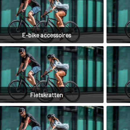
E-bike accessoires
Fietskratten