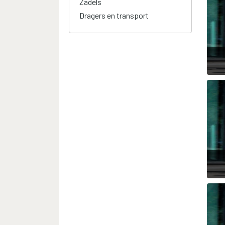
Zadels
Dragers en transport