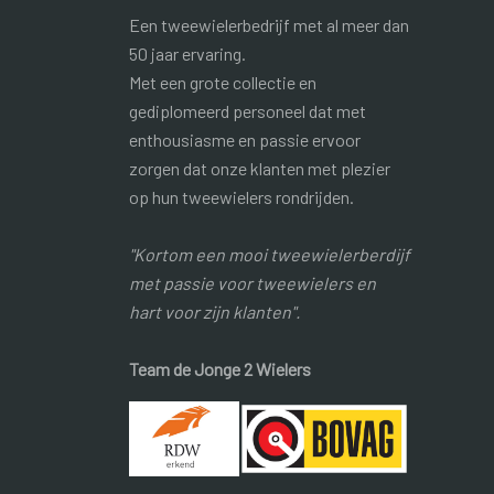
Een tweewielerbedrijf met al meer dan
50 jaar ervaring.
Met een grote collectie en
gediplomeerd personeel dat met
enthousiasme en passie ervoor
zorgen dat onze klanten met plezier
op hun tweewielers rondrijden.
"Kortom een mooi tweewielerberdijf
met passie voor tweewielers en
hart voor zijn klanten".
Team de Jonge 2 Wielers