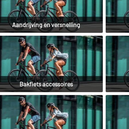
Aandrijving en versnelling
Bakfiets accessoires