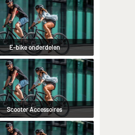
E-bike onderdelen
Scooter Accessoires