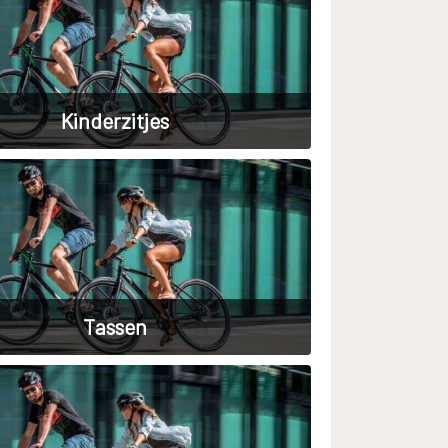
Kinderzitjes
Tassen