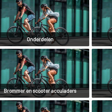
Onderdelen
Brommer en scooter acculaders