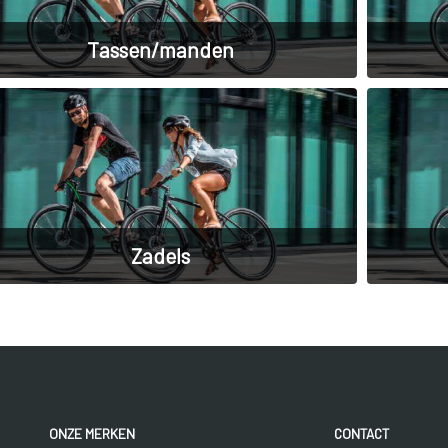
Tassen/manden
Zadels
ONZE MERKEN
CONTACT