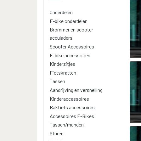
Onderdelen
E-bike onderdelen
Brommer en scooter
acculaders
Scooter Accessoires
E-bike accessoires
Kinderzitjes
Fietskratten
Tassen
Aandrijving en versnelling
Kinderaccessoires
Bakfiets accessoires
Accessoires E-Bikes
Tassen/manden
Sturen