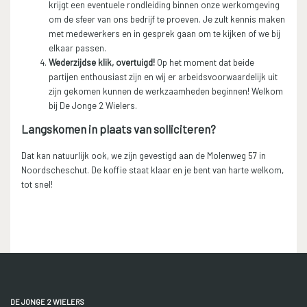
krijgt een eventuele rondleiding binnen onze werkomgeving
om de sfeer van ons bedrijf te proeven. Je zult kennis maken
met medewerkers en in gesprek gaan om te kijken of we bij
elkaar passen.
Wederzijdse klik, overtuigd!
Op het moment dat beide
partijen enthousiast zijn en wij er arbeidsvoorwaardelijk uit
zijn gekomen kunnen de werkzaamheden beginnen! Welkom
bij De Jonge 2 Wielers.
Langskomen in plaats van solliciteren?
Dat kan natuurlijk ook, we zijn gevestigd aan de Molenweg 57 in
Noordscheschut. De koffie staat klaar en je bent van harte welkom,
tot snel!
DE JONGE 2 WIELERS