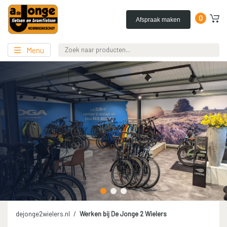
0
Afspraak maken
Menu
dejonge2wielers.nl
Werken bij De Jonge 2 Wielers