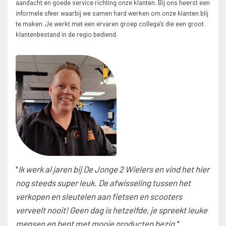
aandacht en goede service richting onze klanten. Bij ons heerst een
informele sfeer waarbij we samen hard werken om onze klanten blij
te maken. Je werkt met een ervaren groep collega’s die een groot
klantenbestand in de regio bediend.
"
Ik werk al jaren bij De Jonge 2 Wielers en vind het hier
nog steeds super leuk. De afwisseling tussen het
verkopen en sleutelen aan fietsen en scooters
verveelt nooit! Geen dag is hetzelfde, je spreekt leuke
mensen en bent met mooie producten bezig.
"