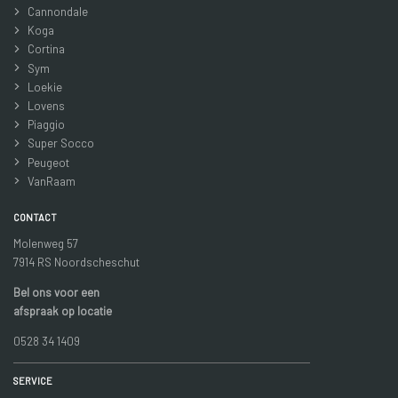
Cannondale
Koga
Cortina
Sym
Loekie
Lovens
Piaggio
Super Socco
Peugeot
VanRaam
CONTACT
Molenweg 57
7914 RS Noordscheschut
Bel ons voor een
afspraak op locatie
0528 34 1409
SERVICE