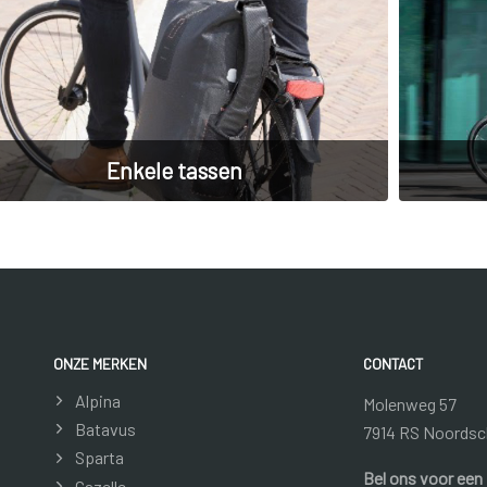
Enkele tassen
ONZE MERKEN
CONTACT
Alpina
Molenweg 57
Batavus
7914 RS Noordsc
Sparta
Bel ons voor een
Gazelle