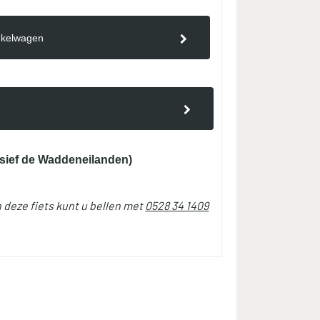
nkelwagen
sief de Waddeneilanden)
 deze fiets kunt u bellen met
0528 34 1409