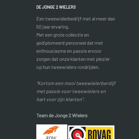
DE JONGE 2 WIELERS
Een tweewielerbedrijf met al meer dan
50 jaar ervaring.
Met een grote collectie en
gediplomeerd personeel dat met
enthousiasme en passie ervoor
zorgen dat onze klanten met plezier
op hun tweewielers rondrijden.
"Kortom een mooi tweewielerberdijf
met passie voor tweewielers en
hart voor zijn klanten".
Team de Jonge 2 Wielers