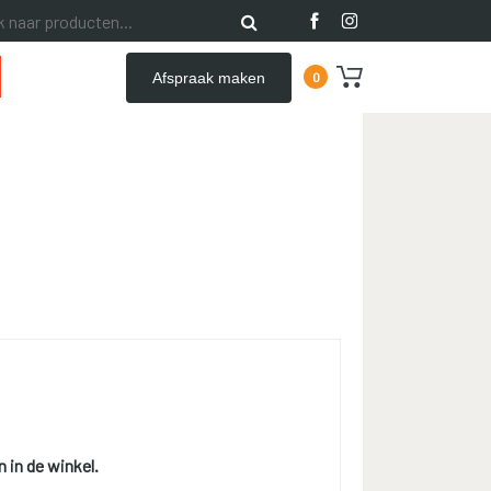
Afspraak maken
0
n in de winkel.