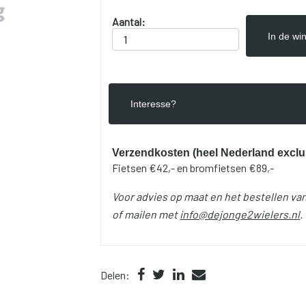
Aantal:
In de wi
Interesse?
Verzendkosten (heel Nederland exclu
Fietsen €42,- en bromfietsen €89,-
Voor advies op maat en het bestellen van
of mailen met
info@dejonge2wielers.nl
.
Delen: