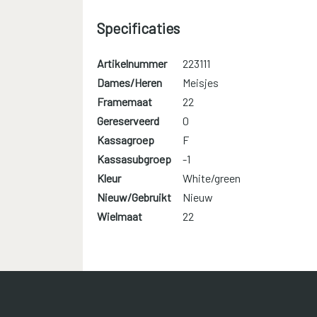
Specificaties
Artikelnummer
223111
Dames/Heren
Meisjes
Framemaat
22
Gereserveerd
0
Kassagroep
F
Kassasubgroep
-1
Kleur
White/green
Nieuw/Gebruikt
Nieuw
Wielmaat
22