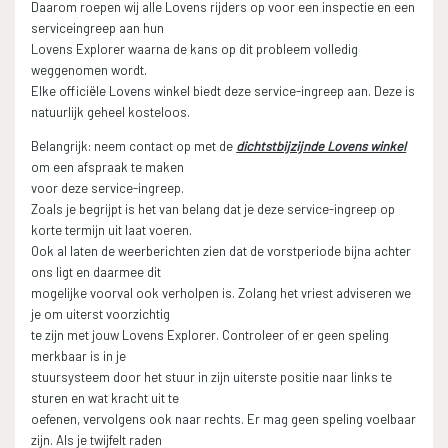
Daarom roepen wij alle Lovens rijders op voor een inspectie en een
serviceingreep aan hun
Lovens Explorer waarna de kans op dit probleem volledig
weggenomen wordt.
Elke officiële Lovens winkel biedt deze service-ingreep aan. Deze is
natuurlijk geheel kosteloos.
Belangrijk: neem contact op met de
dichtstbijzijnde Lovens winkel
om een afspraak te maken
voor deze service-ingreep.
Zoals je begrijpt is het van belang dat je deze service-ingreep op
korte termijn uit laat voeren.
Ook al laten de weerberichten zien dat de vorstperiode bijna achter
ons ligt en daarmee dit
mogelijke voorval ook verholpen is. Zolang het vriest adviseren we
je om uiterst voorzichtig
te zijn met jouw Lovens Explorer. Controleer of er geen speling
merkbaar is in je
stuursysteem door het stuur in zijn uiterste positie naar links te
sturen en wat kracht uit te
oefenen, vervolgens ook naar rechts. Er mag geen speling voelbaar
zijn. Als je twijfelt raden