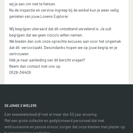
wij je aan om niet te fietsen.
Na de inspectie en service-ingreep bij de winkel kun je weer veilig
genieten van jouw Lovens Explorer.
Wij begrijpen uiteraard dat dit ontzettend vervelend is. Je zult
begrijpen dat we geen risico’s willen nemen.
We bieden dan ook onze oprechte excuses aan voor het ongemak
dat dit veroorzaakt. Desondanks hopen we op jouw begrip en je
vertrouwen.
Heb je naar aanleiding van dit bericht vragen?
Neem dan contact met ons op.
0528-341409
DE JONGE 2 WIELERS
Een tweewielerbedrijf met al meer dan 50 jaar ervaring.
Met een grote collectie en gediplomeerd personeel dat met
enthousiasme en passie ervoor zorgen dat onze klanten met plezier op
hun tweewielers rondrijden.