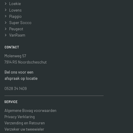
Loekie
Lovens
Piaggio
Super Socco
Peugeot
VanRaam
CONTACT
Molenweg 57
7914 RS Noordscheschut
Bel ons voor een
afspraak op locatie
0528 34 1409
SERVICE
Algemene Bovag voorwaarden
Privacy Verklaring
Verzending en Retouren
Verzeker uw tweewieler