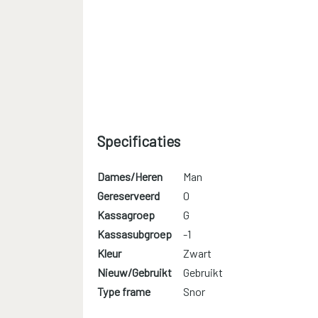
Specificaties
Dames/Heren
Man
Gereserveerd
0
Kassagroep
G
Kassasubgroep
-1
Kleur
Zwart
Nieuw/Gebruikt
Gebruikt
Type frame
Snor