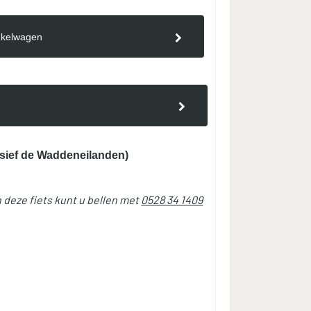
nkelwagen
sief de Waddeneilanden)
 deze fiets kunt u bellen met
0528 34 1409