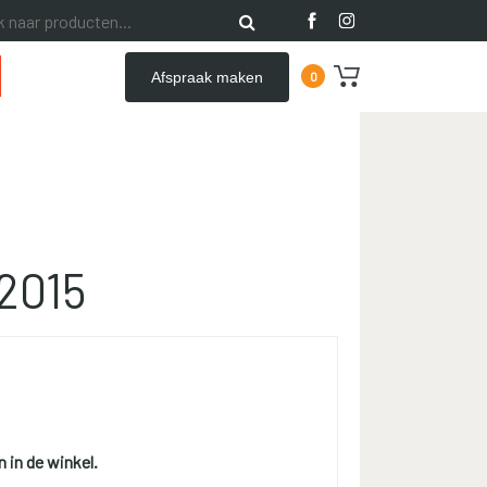
Afspraak maken
0
-2015
n in de winkel.