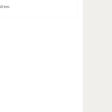
45 km.