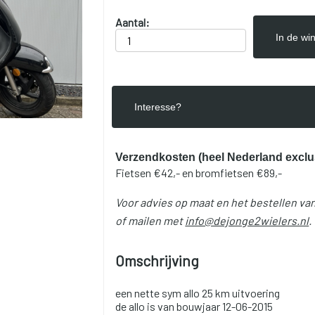
Aantal:
In de wi
Interesse?
Verzendkosten (heel Nederland exclu
Fietsen €42,- en bromfietsen €89,-
Voor advies op maat en het bestellen van
of mailen met
info@dejonge2wielers.nl
.
Omschrijving
een nette sym allo 25 km uitvoering
de allo is van bouwjaar 12-06-2015