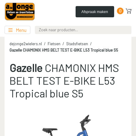
0
Afspraak maken
Menu
dejonge2wielers.nl
Fietsen
Stadsfietsen
Gazelle
CHAMONIX HMS BELT TEST E-BIKE L53 Tropical blue S5
Gazelle
CHAMONIX HMS
BELT TEST E-BIKE L53
Tropical blue S5